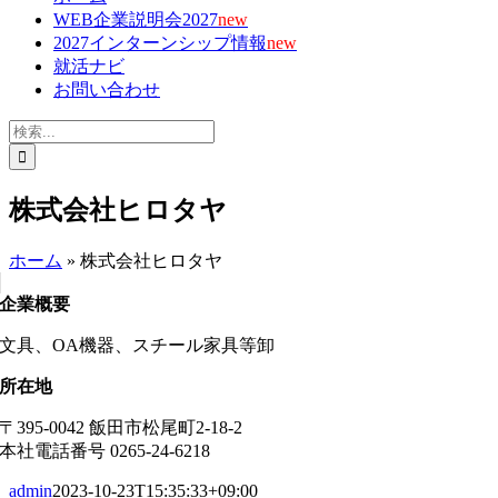
WEB企業説明会2027
new
2027インターンシップ情報
new
就活ナビ
お問い合わせ
検
索
…
株式会社ヒロタヤ
ホーム
»
株式会社ヒロタヤ
企業概要
文具、OA機器、スチール家具等卸
所在地
〒395-0042 飯田市松尾町2-18-2
本社電話番号 0265-24-6218
admin
2023-10-23T15:35:33+09:00