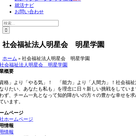
就活ナビ
お問い合わせ
検
索
…
社会福祉法人明星会 明星学園
ホーム
»
社会福祉法人明星会 明星学園
業概要
資格」より「やる気」！ 「能力」より「人間力」！社会福祉
なりたい、あなたも私も」を理念に日々新しい挑戦をしていま
わず、チーム一丸となって知的障がいの方々の豊かな幸せを求
ています。
ームページ
社ホームページ
用情報
用情報