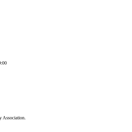
9:00
Association.