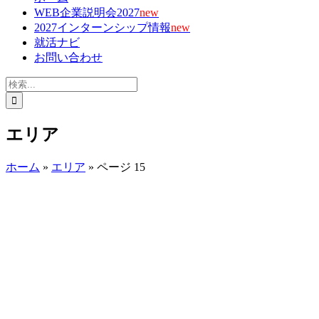
WEB企業説明会2027
new
2027インターンシップ情報
new
就活ナビ
お問い合わせ
検
索
…
エリア
ホーム
»
エリア
»
ページ 15