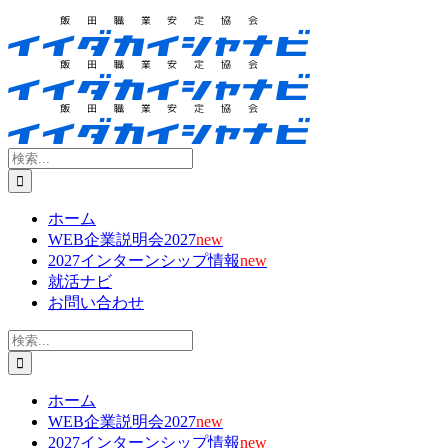
検
索
…
ホーム
WEB企業説明会2027
new
2027インターンシップ情報
new
就活ナビ
お問い合わせ
検
索
…
ホーム
WEB企業説明会2027
new
2027インターンシップ情報
new