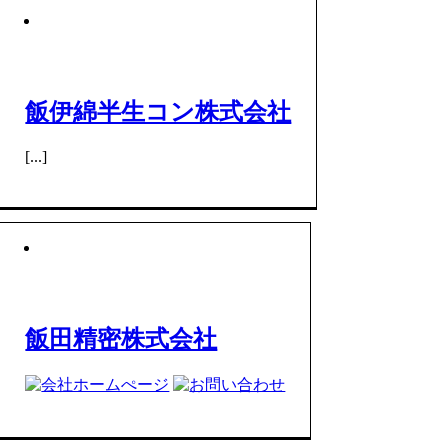
飯伊綿半生コン株式会社
[...]
飯田精密株式会社