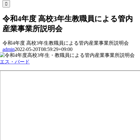
索
…
令和4年度 高校3年生教職員による管内
産業事業所説明会
令和4年度 高校3年生教職員による管内産業事業所説明会
admin
2022-05-20T08:59:29+09:00
エス・バード